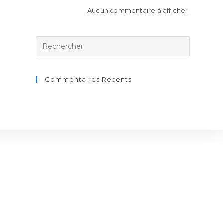
Aucun commentaire à afficher.
Rechercher
sur
ce
site
Commentaires Récents